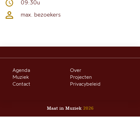
09:30u
max. bezoekers
Agenda
Over
Muziek
Projecten
Contact
Privacybeleid
Maat in Muziek
2026