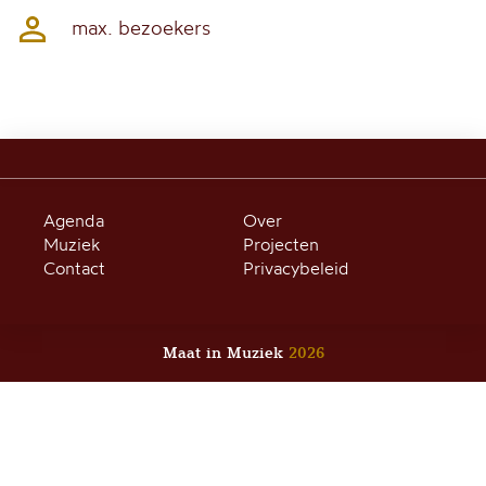
max. bezoekers
Agenda
Over
Muziek
Projecten
Contact
Privacybeleid
Maat in Muziek
2026