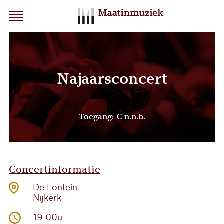
Najaarsconcert
Toegang: € n.n.b.
Concertinformatie
De Fontein
Nijkerk
19:00u