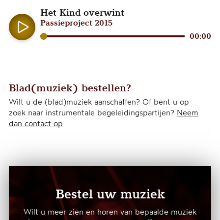
Het Kind overwint
Passieproject 2015
Audiospeler
00:00
Blad(muziek) bestellen?
Wilt u de (blad)muziek aanschaffen? Of bent u op
zoek naar instrumentale begeleidingspartijen?
Neem
dan contact op
.
Bestel uw muziek
Wilt u meer zien en horen van bepaalde muziek