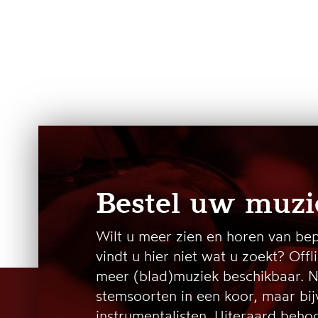
Bestel uw muzi
Wilt u meer zien en horen van be
vindt u hier niet wat u zoekt? Offl
meer (blad)muziek beschikbaar. N
stemsoorten in een koor, maar bi
instrumentalisten. Uiteraard beh