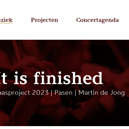
ziek
Projecten
Concertagenda
It is finished
aasproject 2023 | Pasen | Martin de Jong