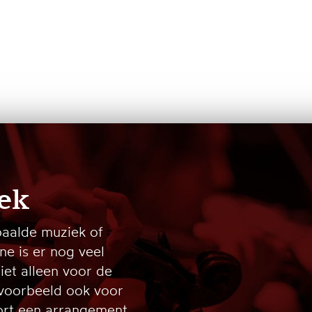
ek
paalde muziek of
ine is er nog veel
iet alleen voor de
jvoorbeeld ook voor
oort een arrangement