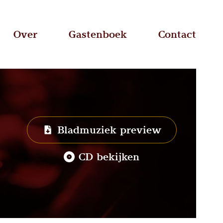
Over
Gastenboek
Contact
Bladmuziek preview
CD bekijken