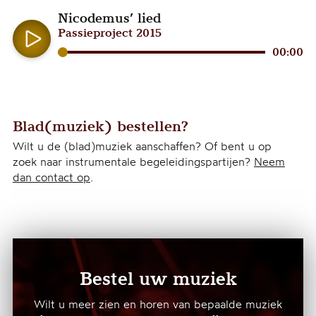
Nicodemus’ lied
Passieproject 2015
Audiospeler
00:00
Blad(muziek) bestellen?
Wilt u de (blad)muziek aanschaffen? Of bent u op
zoek naar instrumentale begeleidingspartijen?
Neem
dan contact op
.
Bestel uw muziek
Wilt u meer zien en horen van bepaalde muziek